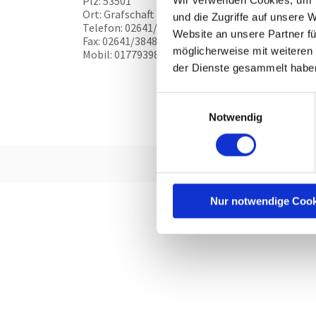
Plz: 53501
Ort: Grafschaft
und die Zugriffe auf unsere 
Telefon: 02641/3848060
Website an unsere Partner fü
Fax: 02641/3848061
möglicherweise mit weiteren
Mobil: 01779398489
der Dienste gesammelt habe
Einwilligungsauswahl
Notwendig
Nur notwendige Cook