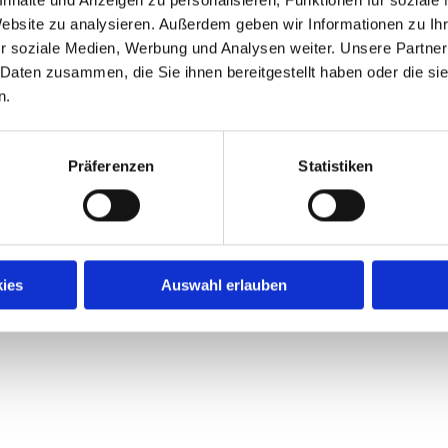
Website zu analysieren. Außerdem geben wir Informationen zu I
r soziale Medien, Werbung und Analysen weiter. Unsere Partner
 Daten zusammen, die Sie ihnen bereitgestellt haben oder die s
n.
Präferenzen
Statistiken
Impressum
|
Datenschutz
| powered by blauarbeit.de
ies
Auswahl erlauben