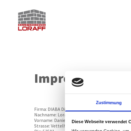
Impressum
Zustimmung
Firma: DIABA Dienstleistungen am Bau
Nachname: Loraff
Vorname: Daniel
Diese Webseite verwendet 
Strasse: Vettelhovenerstraße - 110
Wir verwenden Cookies, um I